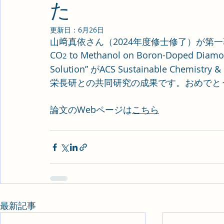
た
更新日：
6月26日
山﨑真依さん（2024年度修士修了）が第一著者の論文” 
CO
 to Methanol on Boron-Doped Diamo
2
Solution” がACS Sustainable Chem
栄長研との共同研究の成果です。おめでと
論文のWebページは
こちら
最新記事