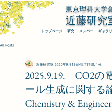
東京理科大学
近藤研究
トップページ
研究
メンバー
ギャラ
All Posts
近藤研究室
2025年9月19日
読了時間: 1分
2025.9.19. C
ール生成に関する論文がA
Chemistry & Eng